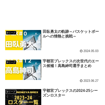
田臥勇太の軌跡～バスケットボー
Bリーグ
ルへの情熱と挑戦～
2024.05.03
宇都宮ブレックスの次世代のエー
Bリーグ
ス候補！高島紳司選手まとめ
2023.06.27
宇都宮ブレックスの2024‐25シー
Bリーグ
ズンロスター