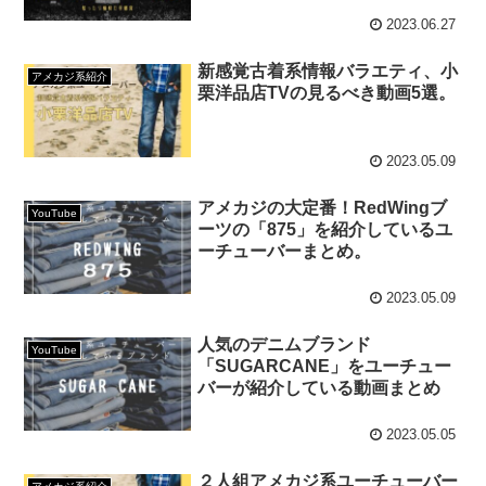
2023.06.27
新感覚古着系情報バラエティ、小
アメカジ系紹介
栗洋品店TVの見るべき動画5選。
2023.05.09
アメカジの大定番！RedWingブ
YouTube
ーツの「875」を紹介しているユ
ーチューバーまとめ。
2023.05.09
人気のデニムブランド
YouTube
「SUGARCANE」をユーチュー
バーが紹介している動画まとめ
2023.05.05
２人組アメカジ系ユーチューバー